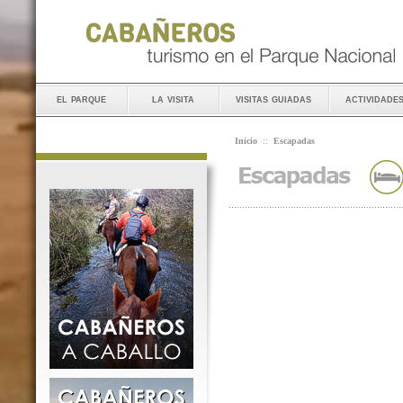
el parque
la visita
visitas guiadas
actividade
Inicio
::
Escapadas