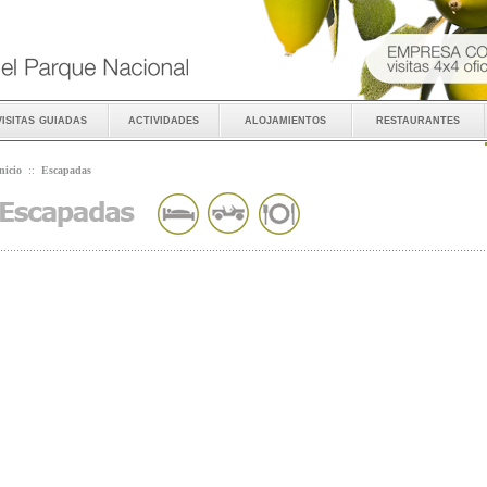
visitas guiadas
actividades
alojamientos
restaurantes
nicio
::
Escapadas