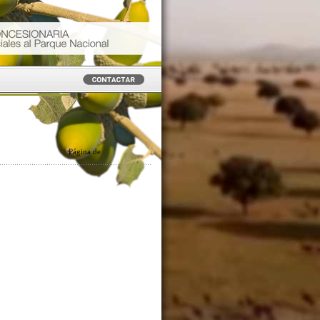
Página
de