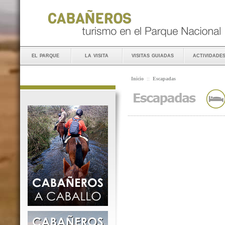
el parque
la visita
visitas guiadas
actividade
Inicio
::
Escapadas