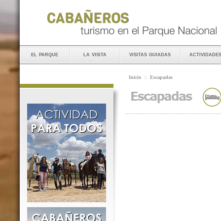
el parque
la visita
visitas guiadas
actividade
Inicio
::
Escapadas