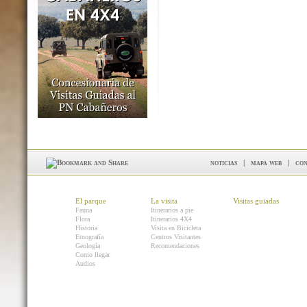
noticias
|
mapa web
|
con
El parque
La visita
Visitas guiadas
Fauna
Itinerarios a pie
Flora
Itinerarios 4X4
Historia
Visita en Bicicleta
Etnografía
Centros Visitantes
Geología
Recomendaciones
Como llegar
Audios