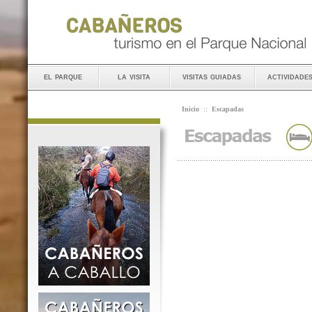
el parque
la visita
visitas guiadas
actividade
Inicio
::
Escapadas