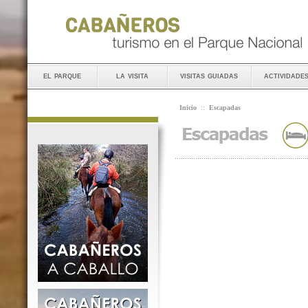
el parque
la visita
visitas guiadas
actividade
Inicio
::
Escapadas