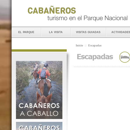
el parque
la visita
visitas guiadas
actividade
Inicio
::
Escapadas