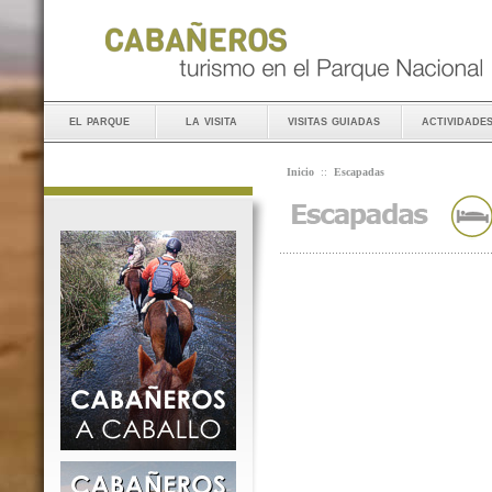
el parque
la visita
visitas guiadas
actividade
Inicio
::
Escapadas