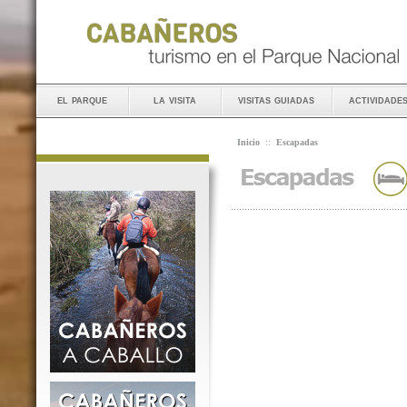
el parque
la visita
visitas guiadas
actividade
Inicio
::
Escapadas