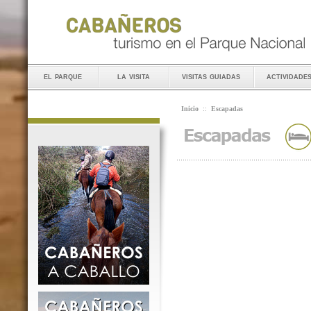
el parque
la visita
visitas guiadas
actividade
Inicio
::
Escapadas