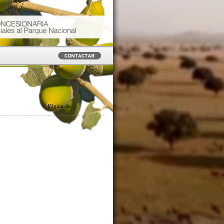
Página
de