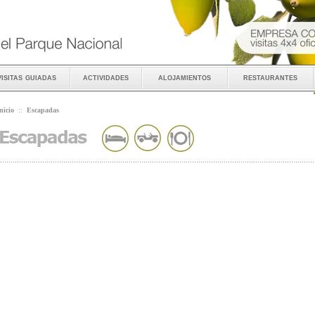
visitas guiadas
actividades
alojamientos
restaurantes
nicio
::
Escapadas