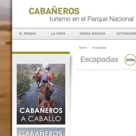
el parque
la visita
visitas guiadas
actividade
Inicio
::
Escapadas