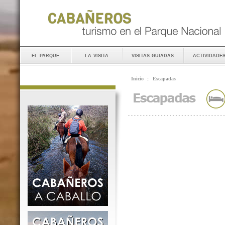
el parque
la visita
visitas guiadas
actividade
Inicio
::
Escapadas