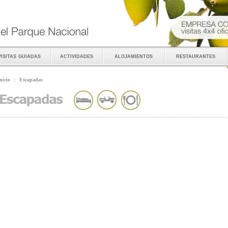
visitas guiadas
actividades
alojamientos
restaurantes
nicio
::
Escapadas