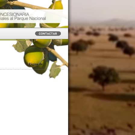
Página
de