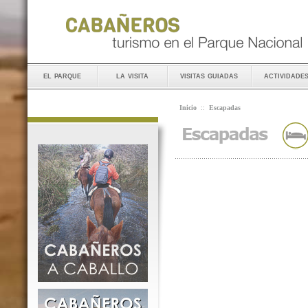
el parque
la visita
visitas guiadas
actividade
Inicio
::
Escapadas