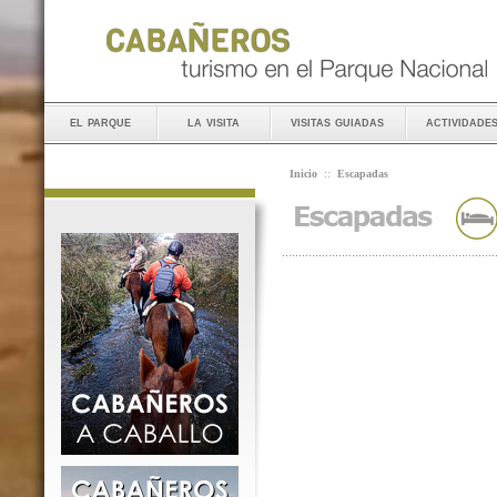
el parque
la visita
visitas guiadas
actividade
Inicio
::
Escapadas