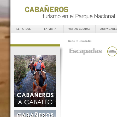
el parque
la visita
visitas guiadas
actividade
Inicio
::
Escapadas