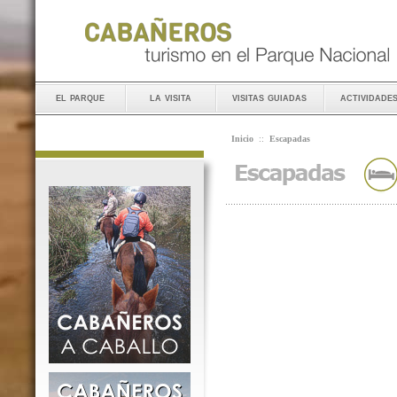
el parque
la visita
visitas guiadas
actividade
Inicio
::
Escapadas