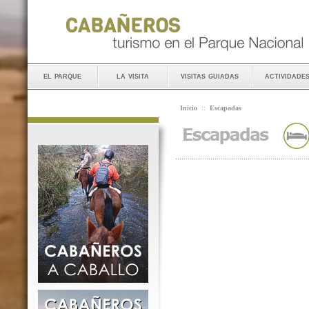
el parque
la visita
visitas guiadas
actividade
Inicio
::
Escapadas