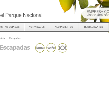
visitas guiadas
actividades
alojamientos
restaurantes
nicio
::
Escapadas