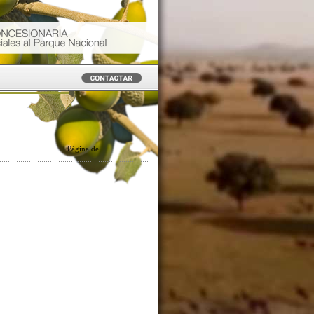
Página
de