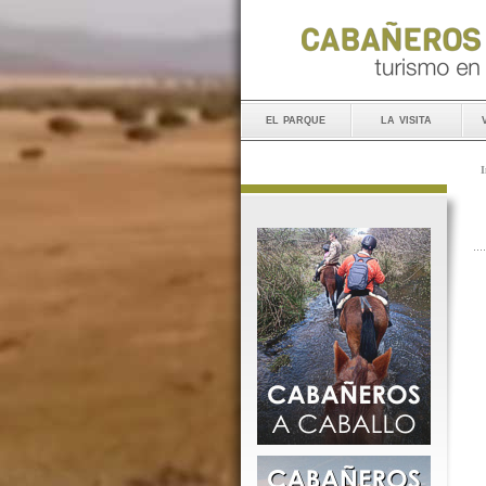
el parque
la visita
I