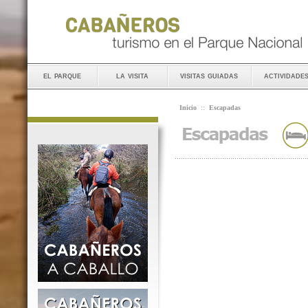
el parque
la visita
visitas guiadas
actividade
Inicio
::
Escapadas