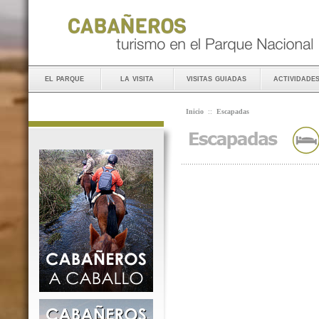
el parque
la visita
visitas guiadas
actividade
Inicio
::
Escapadas