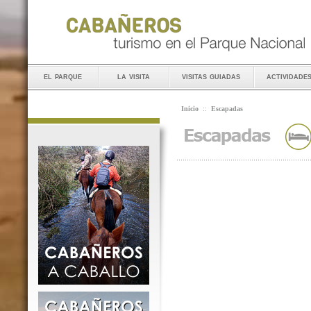
el parque
la visita
visitas guiadas
actividade
Inicio
::
Escapadas