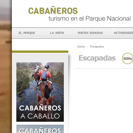
el parque
la visita
visitas guiadas
actividade
Inicio
::
Escapadas