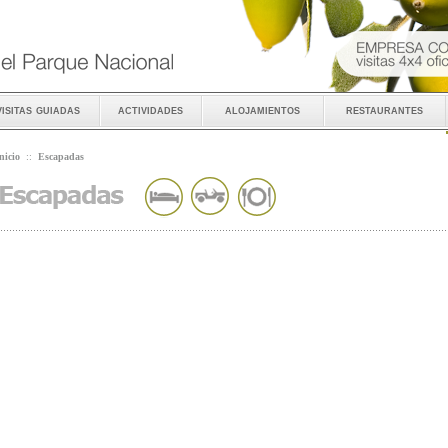
visitas guiadas
actividades
alojamientos
restaurantes
nicio
::
Escapadas