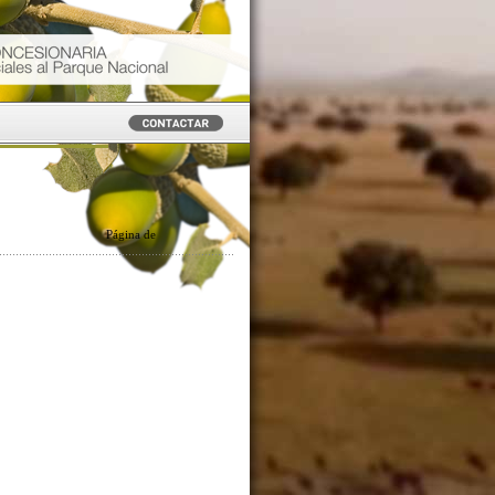
Página
de