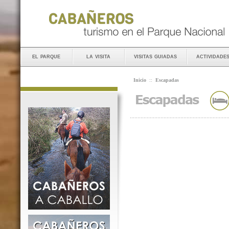
el parque
la visita
visitas guiadas
actividade
Inicio
::
Escapadas