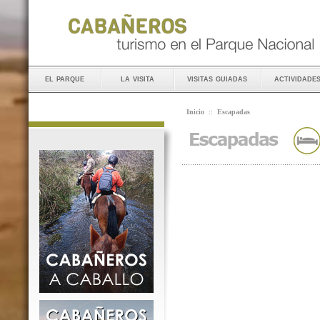
el parque
la visita
visitas guiadas
actividade
Inicio
::
Escapadas