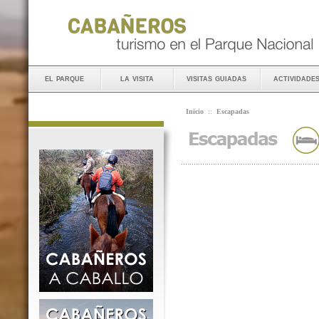
el parque
la visita
visitas guiadas
actividade
Inicio
::
Escapadas