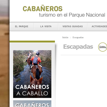
el parque
la visita
visitas guiadas
actividade
Inicio
::
Escapadas