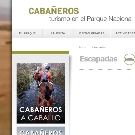
el parque
la visita
visitas guiadas
actividade
Inicio
::
Escapadas