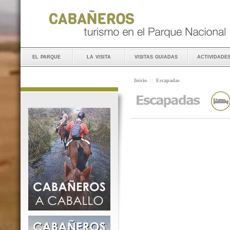
el parque
la visita
visitas guiadas
actividade
Inicio
::
Escapadas