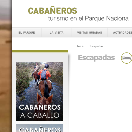
el parque
la visita
visitas guiadas
actividade
Inicio
::
Escapadas