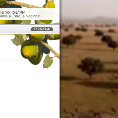
Página
de