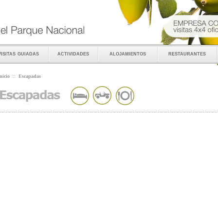
visitas guiadas
actividades
alojamientos
restaurantes
nicio
::
Escapadas