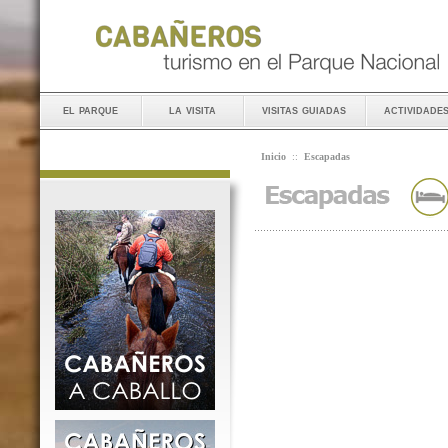
el parque
la visita
visitas guiadas
actividade
Inicio
::
Escapadas