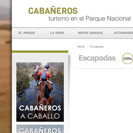
el parque
la visita
visitas guiadas
actividade
Inicio
::
Escapadas