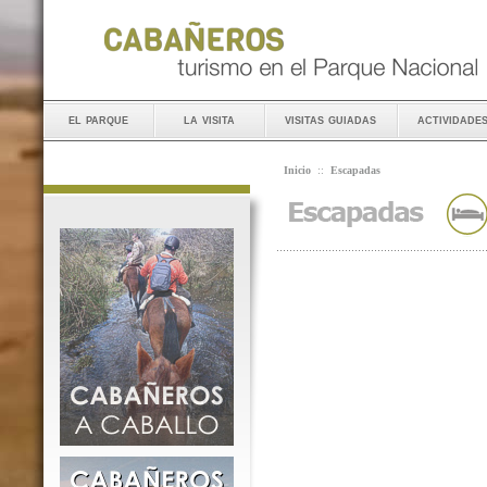
el parque
la visita
visitas guiadas
actividade
Inicio
::
Escapadas