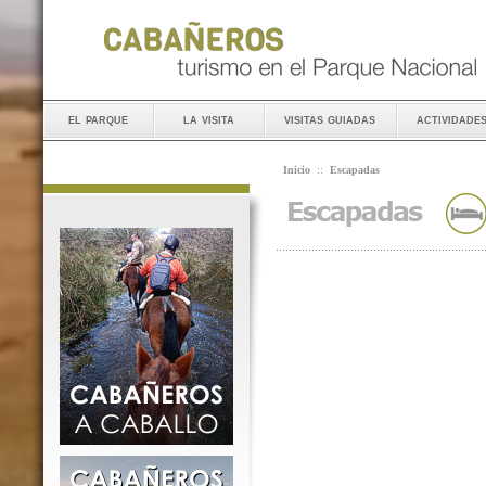
el parque
la visita
visitas guiadas
actividade
Inicio
::
Escapadas