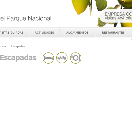
visitas guiadas
actividades
alojamientos
restaurantes
nicio
::
Escapadas