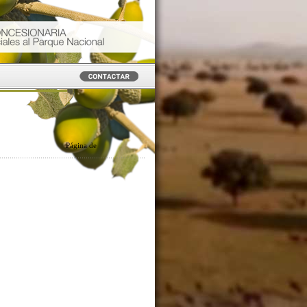
Página
de