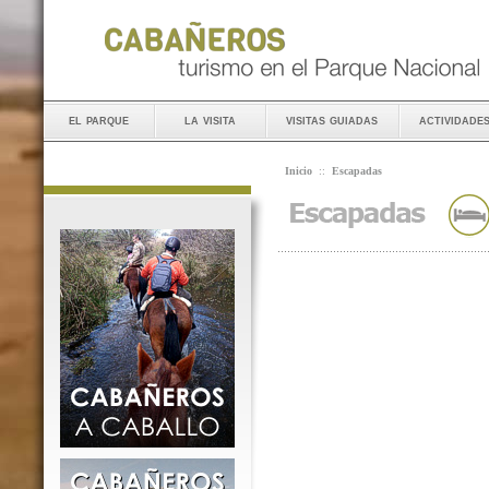
el parque
la visita
visitas guiadas
actividade
Inicio
::
Escapadas