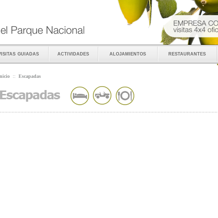
visitas guiadas
actividades
alojamientos
restaurantes
nicio
::
Escapadas