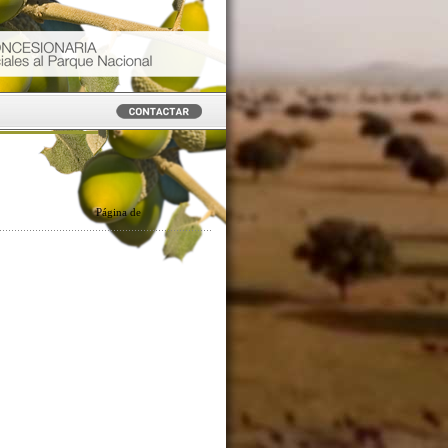
Página
de