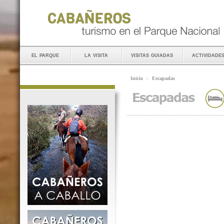
el parque
la visita
visitas guiadas
actividade
Inicio
::
Escapadas