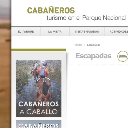
el parque
la visita
visitas guiadas
actividade
Inicio
::
Escapadas