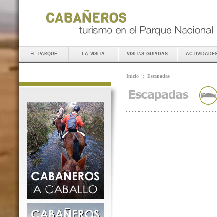
el parque
la visita
visitas guiadas
actividade
Inicio
::
Escapadas