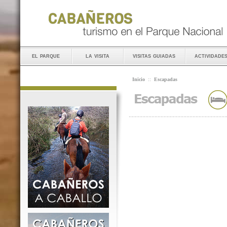
el parque
la visita
visitas guiadas
actividade
Inicio
::
Escapadas