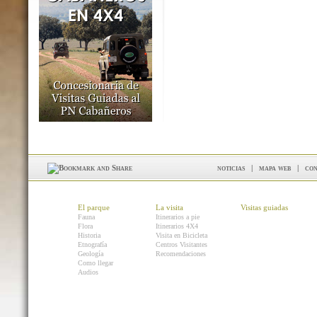
noticias
|
mapa web
|
con
El parque
La visita
Visitas guiadas
Fauna
Itinerarios a pie
Flora
Itinerarios 4X4
Historia
Visita en Bicicleta
Etnografía
Centros Visitantes
Geología
Recomendaciones
Como llegar
Audios