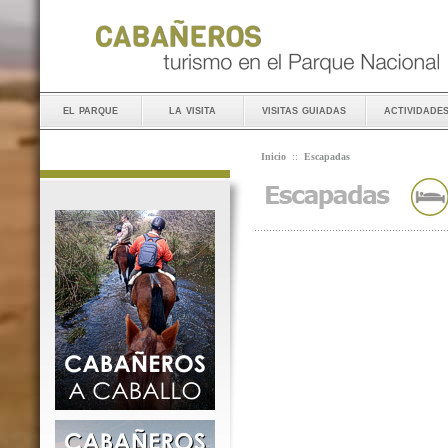
el parque
la visita
visitas guiadas
actividade
Inicio
::
Escapadas