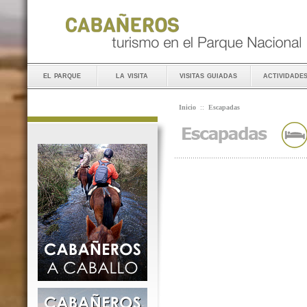
el parque
la visita
visitas guiadas
actividade
Inicio
::
Escapadas