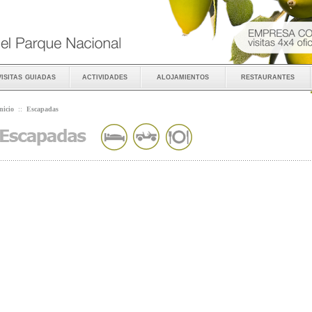
visitas guiadas
actividades
alojamientos
restaurantes
nicio
::
Escapadas