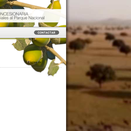
Página
de