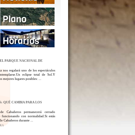
DEL PARQUE NACIONAL DE
a nos regalará uno de los espectáculos
templarse.Un eclipse total de Sol.Y
 mejores lugares posibles: ...
: QUÉ CAMBIA PARA LOS
 de Cabañeros permanecerá cerrado
 funcionando con normalidad.Si estás
de Cabañeros durante ...
ORA