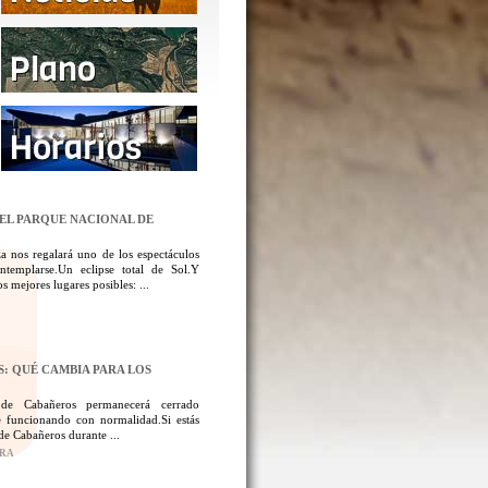
DEL PARQUE NACIONAL DE
a nos regalará uno de los espectáculos
templarse.Un eclipse total de Sol.Y
 mejores lugares posibles: ...
: QUÉ CAMBIA PARA LOS
 de Cabañeros permanecerá cerrado
 funcionando con normalidad.Si estás
de Cabañeros durante ...
ORA