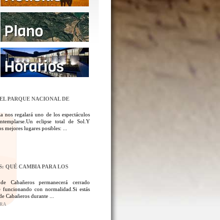
DEL PARQUE NACIONAL DE
a nos regalará uno de los espectáculos
templarse.Un eclipse total de Sol.Y
 mejores lugares posibles: ...
: QUÉ CAMBIA PARA LOS
 de Cabañeros permanecerá cerrado
 funcionando con normalidad.Si estás
de Cabañeros durante ...
ORA